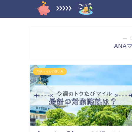
― 
ANA
ANAマイルの使い方