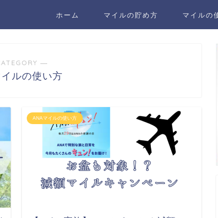
ホーム
マイルの貯め方
マイルの
CATEGORY ―
マイルの使い方
ANAマイルの使い方