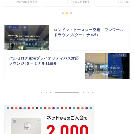
2024年4月3日
2024年7月15日
2024年7月
ロンドン・ヒースロー空港 ワンワール
ドラウンジ(ターミナル5)
バルセロナ空港プライオリティパス対応
ラウンジ(ターミナル1)紹介！