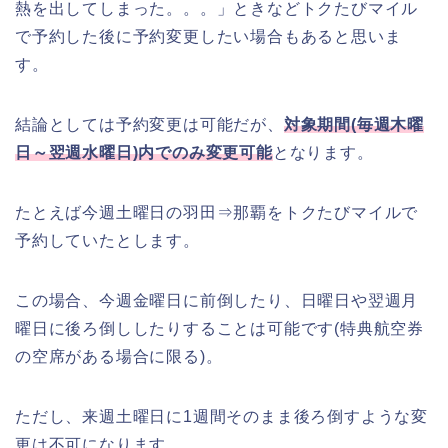
熱を出してしまった。。。」ときなどトクたびマイル
で予約した後に予約変更したい場合もあると思いま
す。
結論としては予約変更は可能だが、
対象期間(毎週木曜
日～翌週水曜日)内でのみ変更可能
となります。
たとえば今週土曜日の羽田⇒那覇をトクたびマイルで
予約していたとします。
この場合、今週金曜日に前倒したり、日曜日や翌週月
曜日に後ろ倒ししたりすることは可能です(特典航空券
の空席がある場合に限る)。
ただし、来週土曜日に1週間そのまま後ろ倒すような変
更は不可になります。