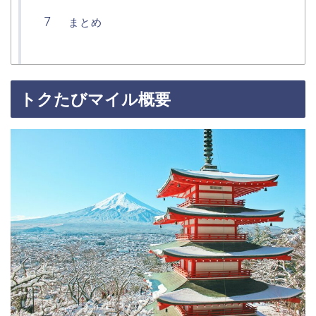
まとめ
トクたびマイル概要