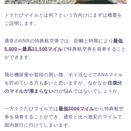
トクたびマイルとは何？という方向けにまずは概要を
ご説明します。
通常のANAの特典航空券では、距離と時期により
最低
5,000～最高11,500マイル
で特典航空券を発券すること
ができます。
飛行機搭乗や普段の買い物、ポイ活などでANAマイル
を貯めている方も多いと思いますが、なかなか
往復分
のマイルが溜まらない
のが悩みではないでしょうか。
一方トクたびマイルでは
最低3000マイル
から特典航空
券を発券することができ、通常と比べ激安のマイルで
国内旅行に行けてしまいます。