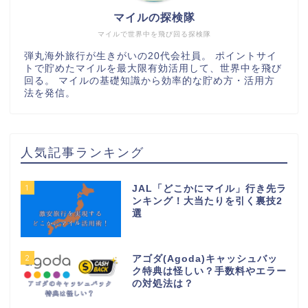
マイルの探検隊
マイルで世界中を飛び回る探検隊
弾丸海外旅行が生きがいの20代会社員。 ポイントサイ
トで貯めたマイルを最大限有効活用して、世界中を飛び
回る。 マイルの基礎知識から効率的な貯め方・活用方
法を発信。
人気記事ランキング
1
JAL「どこかにマイル」行き先ラ
ンキング！大当たりを引く裏技2
選
2
アゴダ(Agoda)キャッシュバッ
ク特典は怪しい？手数料やエラー
の対処法は？