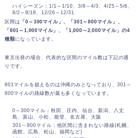
ハイシーズン：1/1～1/10、3/8～4/3、4/25～5/6、
8/2～8/18、12/26～12/31
区間は
「0～300マイル」、「301～800マイル」、
「801～1,000マイル」、「1,000～2,000マイル」の4
種類
になっています。
東京出発の場合、代表的な区間のマイル数は下記の通
りです。
801マイルを超えるのは沖縄のみとなっており、301～
800マイルの路線数が最も多くなっています。
0～300マイル：秋田、庄内、仙台、新潟、八丈
島、富山、小松、能登、名古屋、大阪
301～800マイル：他区間に含まれない路線(札幌、
函館、広島、松山、福岡など)