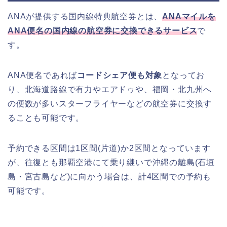
ANAが提供する国内線特典航空券とは、
ANAマイルを
ANA便名の国内線の航空券に交換できるサービス
で
す。
ANA便名であれば
コードシェア便も対象
となってお
り、北海道路線で有力やエアドゥや、福岡・北九州へ
の便数が多いスターフライヤーなどの航空券に交換す
ることも可能です。
予約できる区間は1区間(片道)か2区間となっています
が、往復とも那覇空港にて乗り継いで沖縄の離島(石垣
島・宮古島など)に向かう場合は、計4区間での予約も
可能です。