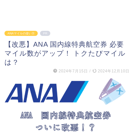
ANAマイルの使い方
PR
【改悪】ANA 国内線特典航空券 必要
マイル数がアップ！ トクたびマイル
は？
2024年7月15日
/
2024年12月10日