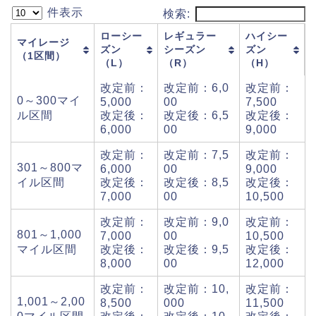
件表示
検索:
ローシー
レギュラー
ハイシー
マイレージ
ズン
シーズン
ズン
（1区間）
（L）
（R）
（H）
改定前：
改定前：6,0
改定前：
0～300マイ
5,000
00
7,500
ル区間
改定後：
改定後：6,5
改定後：
6,000
00
9,000
改定前：
改定前：7,5
改定前：
301～800マ
6,000
00
9,000
イル区間
改定後：
改定後：8,5
改定後：
7,000
00
10,500
改定前：
改定前：9,0
改定前：
801～1,000
7,000
00
10,500
マイル区間
改定後：
改定後：9,5
改定後：
8,000
00
12,000
改定前：
改定前：10,
改定前：
1,001～2,00
8,500
000
11,500