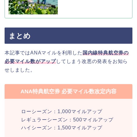
まとめ
本記事ではANAマイルを利用した
国内線特典航空券の
必要マイル数がアップ
してしまう改悪の発表をお知ら
せしました。
ANA特典航空券 必要マイル数改定内容
ローシーズン：1,000マイルアップ
レギュラーシーズン：500マイルアップ
ハイシーズン：1,500マイルアップ