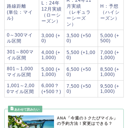
R：24年11
L：24年
路線距離
月実績
H：予想
12月実績
(単位：マイ
（レギュラ
（ハイシ
（ローシ
ル)
ーシーズ
ーズン）
ーズン）
ン）
0～300マイ
3,000 (+
3,500 (+50
5,000 (+
0)
0)
500)
ル区間
301～800マ
4,000 (+
5,500 (+1,00
7,000 (+
1,000)
0)
1,000)
イル区間
801～1,000
5,000 (+
6,500 (+50
8,500 (+
1,000)
0)
1,000)
マイル区間
1,001～2,00
6,000？
7,500 (+50
9,500 (+
0)
1,000)
0マイル区間
(+500？)
ANA「今週のトクたびマイル」
の予約方法！変更はできる？