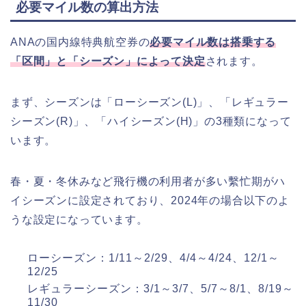
必要マイル数の算出方法
ANAの国内線特典航空券の
必要マイル数は搭乗する
「区間」と「シーズン」によって決定
されます。
まず、シーズンは「ローシーズン(L)」、「レギュラー
シーズン(R)」、「ハイシーズン(H)」の3種類になって
います。
春・夏・冬休みなど飛行機の利用者が多い繫忙期がハ
イシーズンに設定されており、2024年の場合以下のよ
うな設定になっています。
ローシーズン：1/11～2/29、4/4～4/24、12/1～
12/25
レギュラーシーズン：3/1～3/7、5/7～8/1、8/19～
11/30