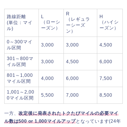
R
路線距離
L
H
（レギュラ
（ローシ
（ハイシ
(単位：マイ
ーシーズ
ーズン）
ーズン）
ル)
ン）
0～300マイ
3,000
3,000
4,500
ル区間
301～800マ
3,000
4,500
6,000
イル区間
801～1,000
4,000
6,000
7,500
マイル区間
1,001～2,00
5,500
7,000
8,500
0マイル区間
一方、
改定後に発表されたトクたびマイルの必要マイ
ル数は500 or 1,000マイルアップ
となっています(24年