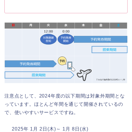
注意点として、2024年度の以下期間は対象外期間とな
っています。ほとんど年間を通じて開催されているの
で、使いやすいサービスですね。
2025年 1月 2日(木)～ 1月 8日(水)