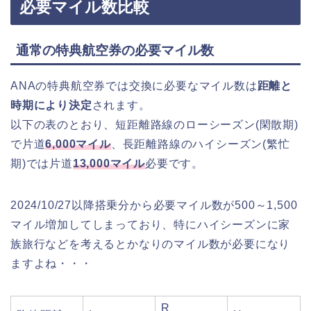
必要マイル数比較
通常の特典航空券の必要マイル数
ANAの特典航空券では交換に必要なマイル数は
距離と
時期により決定
されます。
以下の表のとおり、短距離路線のローシーズン(閑散期)
で片道
6,000マイル
、長距離路線のハイシーズン(繁忙
期)では片道
13,000マイル
必要です。
2024/10/27以降搭乗分から必要マイル数が500～1,500
マイル増加してしまっており、特にハイシーズンに家
族旅行などを考えるとかなりのマイル数が必要になり
ますよね・・・
R