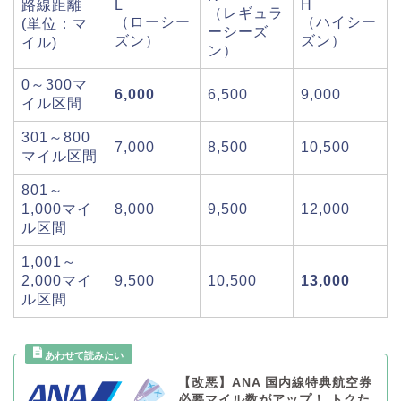
路線距離
L
H
（レギュラ
（ローシー
（ハイシー
(単位：マ
ーシーズ
ズン）
ズン）
イル)
ン）
0～300マ
6,000
6,500
9,000
イル区間
301～800
7,000
8,500
10,500
マイル区間
801～
1,000マイ
8,000
9,500
12,000
ル区間
1,001～
2,000マイ
9,500
10,500
13,000
ル区間
【改悪】ANA 国内線特典航空券
必要マイル数がアップ！ トクた