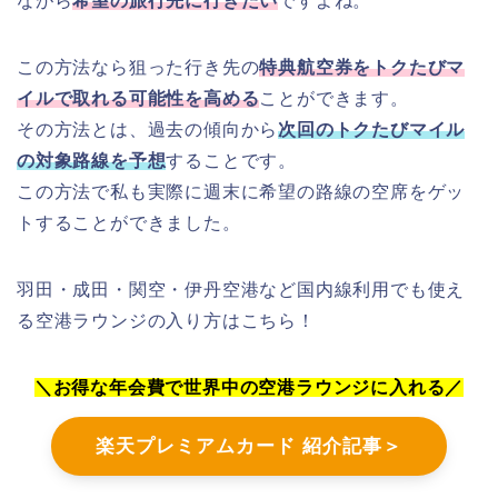
ながら
希望の旅行先に行きたい
ですよね。
この方法なら狙った行き先の
特典航空券をトクたびマ
イルで取れる可能性を高める
ことができます。
その方法とは、過去の傾向から
次回のトクたびマイル
の対象路線を予想
することです。
この方法で私も実際に週末に希望の路線の空席をゲッ
トすることができました。
羽田・成田・関空・伊丹空港など国内線利用でも使え
る空港ラウンジの入り方はこちら！
＼お得な年会費で世界中の空港ラウンジに入れる／
楽天プレミアムカード 紹介記事＞