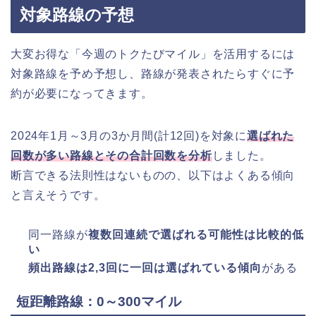
対象路線の予想
大変お得な「今週のトクたびマイル」を活用するには
対象路線を予め予想し、路線が発表されたらすぐに予
約が必要になってきます。
2024年1月～3月の3か月間(計12回)を対象に
選ばれた
回数が多い路線とその合計回数を分析
しました。
断言できる法則性はないものの、以下はよくある傾向
と言えそうです。
同一路線が
複数回連続で選ばれる可能性は比較的低
い
頻出路線は2,3回に一回は選ばれている傾向
がある
短距離路線：0～300マイル