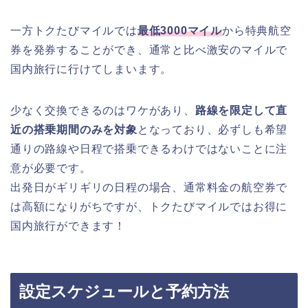
一方トクたびマイルでは
最低3000マイル
から特典航空
券を発券することができ、通常と比べ激安のマイルで
国内旅行に行けてしまいます。
少なく交換できるのはワケがあり、
路線を限定して直
近の搭乗期間のみを対象
となっており、必ずしも希望
通りの路線や日程で搭乗できるわけではないことに注
意が必要です。
出発日がギリギリの日程の場合、通常料金の航空券で
は高額になりがちですが、トクたびマイルではお得に
国内旅行ができます！
設定スケジュールと予約方法