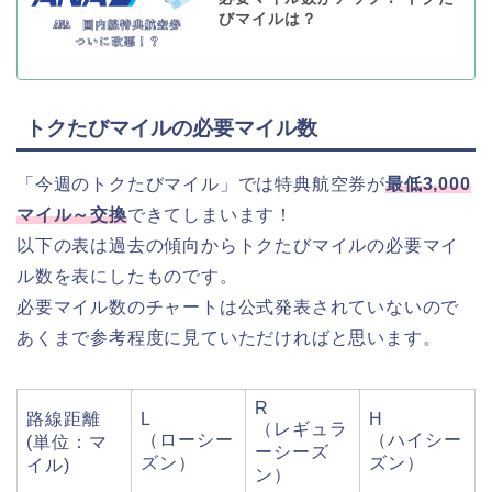
びマイルは？
トクたびマイルの必要マイル数
「今週のトクたびマイル」では特典航空券が
最低3,000
マイル～交換
できてしまいます！
以下の表は過去の傾向からトクたびマイルの必要マイ
ル数を表にしたものです。
必要マイル数のチャートは公式発表されていないので
あくまで参考程度に見ていただければと思います。
R
路線距離
L
H
（レギュラ
（ローシー
（ハイシー
(単位：マ
ーシーズ
ズン）
ズン）
イル)
ン）