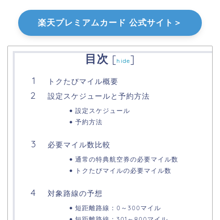
楽天プレミアムカード 公式サイト＞
目次
[
]
hide
トクたびマイル概要
設定スケジュールと予約方法
設定スケジュール
予約方法
必要マイル数比較
通常の特典航空券の必要マイル数
トクたびマイルの必要マイル数
対象路線の予想
短距離路線：0～300マイル
短距離路線：301～800マイル