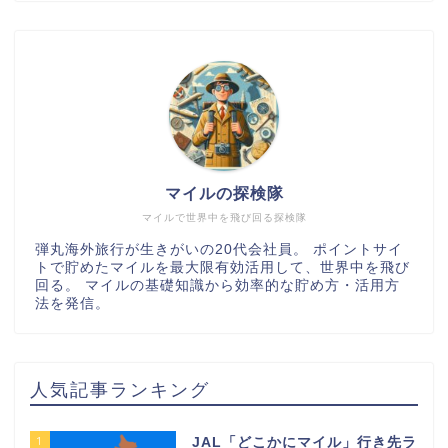
マイルの探検隊
マイルで世界中を飛び回る探検隊
弾丸海外旅行が生きがいの20代会社員。 ポイントサイ
トで貯めたマイルを最大限有効活用して、世界中を飛び
回る。 マイルの基礎知識から効率的な貯め方・活用方
法を発信。
人気記事ランキング
1
JAL「どこかにマイル」行き先ラ