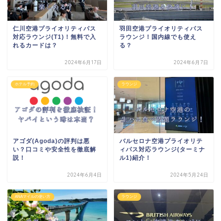
仁川空港プライオリティパス
羽田空港プライオリティパス
対応ラウンジ(T1)！無料で入
ラウンジ！国内線でも使え
れるカードは？
る？
2024年6月17日
2024年6月7日
ホテル予約
ラウンジ
アゴダ(Agoda)の評判は悪
バルセロナ空港プライオリテ
い？口コミや安全性を徹底解
ィパス対応ラウンジ(ターミナ
説！
ル1)紹介！
2024年6月4日
2024年5月24日
ANAマイルの使い方
ラウンジ